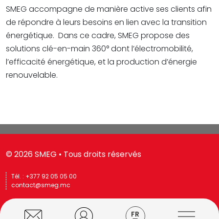
SMEG accompagne de manière active ses clients afin
de répondre à leurs besoins en lien avec la transition
énergétique. Dans ce cadre, SMEG propose des
solutions clé-en-main 360° dont l’électromobilité,
l’efficacité énergétique, et la production d’énergie
renouvelable.
© 2026 SMEG • Tous droits réservés
Tél. : +377 92 05 05 00
contact@smeg.mc
10, avenue de Fontvieille
FR
98000 MONACO